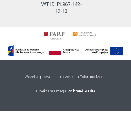
VAT ID: PL967-142-
12-13
Wszelkie prawa zastrzeżone dla Polbrand Media
Projekt i realizacja
Polbrand Media