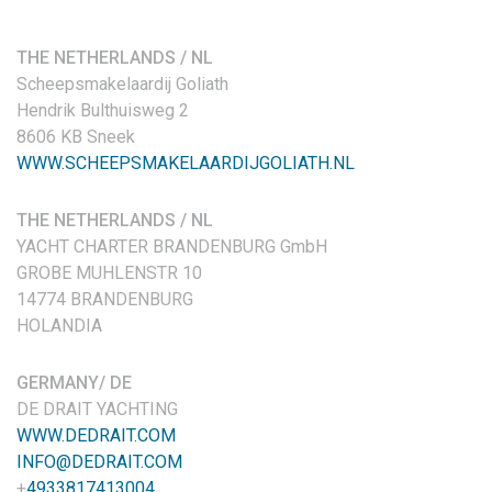
THE NETHERLANDS / NL
Scheepsmakelaardij Goliath
Hendrik Bulthuisweg 2
8606 KB Sneek
WWW.SCHEEPSMAKELAARDIJGOLIATH.NL
THE NETHERLANDS / NL
YACHT CHARTER BRANDENBURG GmbH
GROBE MUHLENSTR 10
14774 BRANDENBURG
HOLANDIA
GERMANY/ DE
DE DRAIT YACHTING
WWW.DEDRAIT.COM
INFO@DEDRAIT.COM
+
4933817413004