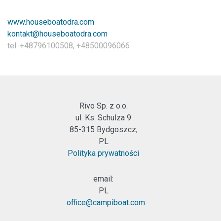
www.houseboatodra.com
kontakt@houseboatodra.com
tel. +48796100508, +48500096066
Rivo Sp. z o.o.
ul. Ks. Schulza 9
85-315 Bydgoszcz,
PL
Polityka prywatności
email:
PL
office@campiboat.com