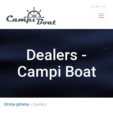
pl
en
de
Dealers -
Campi Boat
Strona główna
»
Dealers