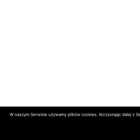
W naszym Serwisie używamy plików cookies. Korzystając dalej z 