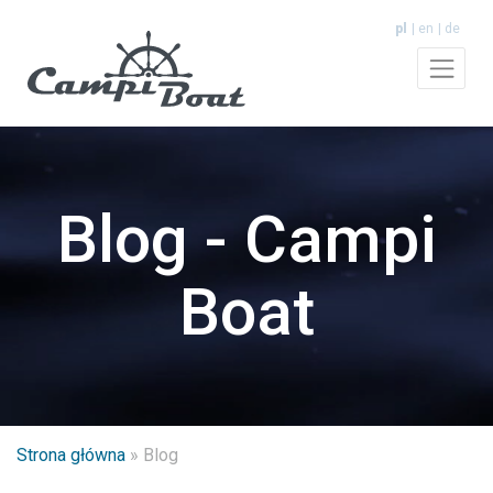
pl
en
de
Blog - Campi
Boat
Strona główna
»
Blog