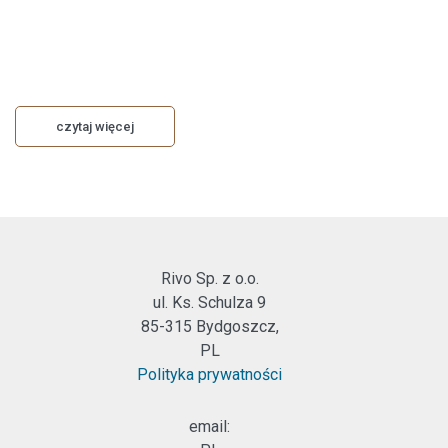
czytaj więcej
Rivo Sp. z o.o.
ul. Ks. Schulza 9
85-315 Bydgoszcz,
PL
Polityka prywatności
email: