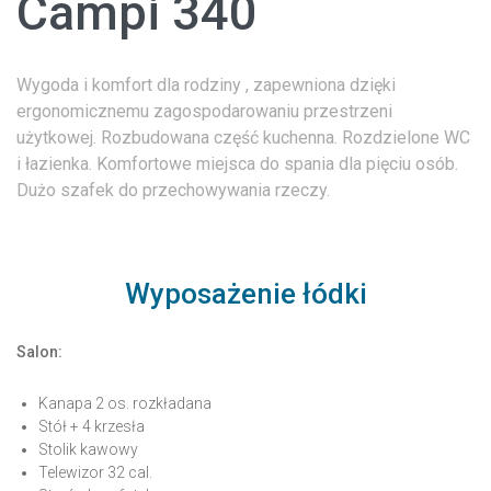
Campi 340
Wygoda i komfort dla rodziny , zapewniona dzięki
ergonomicznemu zagospodarowaniu przestrzeni
użytkowej. Rozbudowana część kuchenna. Rozdzielone WC
i łazienka. Komfortowe miejsca do spania dla pięciu osób.
Dużo szafek do przechowywania rzeczy.
Wyposażenie łódki
Salon:
Kanapa 2 os. rozkładana
Stół + 4 krzesła
Stolik kawowy
Telewizor 32 cal.