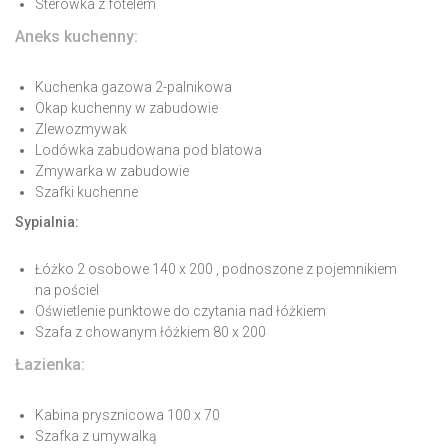
Sterówka z fotelem
Aneks kuchenny:
Kuchenka gazowa 2-palnikowa
Okap kuchenny w zabudowie
Zlewozmywak
Lodówka zabudowana pod blatowa
Zmywarka w zabudowie
Szafki kuchenne
Sypialnia:
Łóżko 2 osobowe 140 x 200 , podnoszone z pojemnikiem
na pościel
Oświetlenie punktowe do czytania nad łóżkiem
Szafa z chowanym łóżkiem 80 x 200
Łazienka:
Kabina prysznicowa 100 x 70
Szafka z umywalką