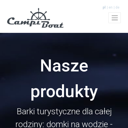
pl
en
de
Nasze
produkty
Barki turystyczne dla całej
rodziny: domki na wodzie -