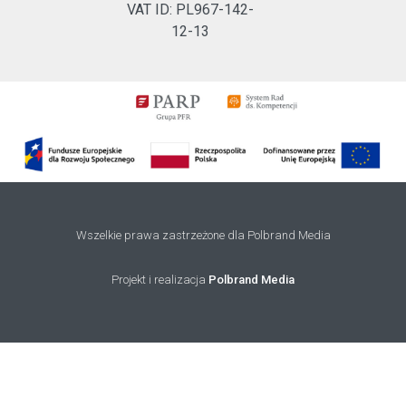
VAT ID: PL967-142-
12-13
Wszelkie prawa zastrzeżone dla Polbrand Media
Projekt i realizacja
Polbrand Media