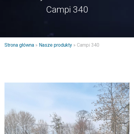
Campi 340
Strona główna
»
Nasze produkty
»
Campi 340