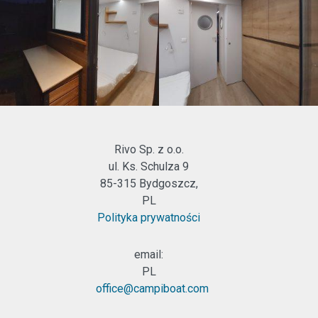
Rivo Sp. z o.o.
ul. Ks. Schulza 9
85-315 Bydgoszcz,
PL
Polityka prywatności
email:
PL
office@campiboat.com