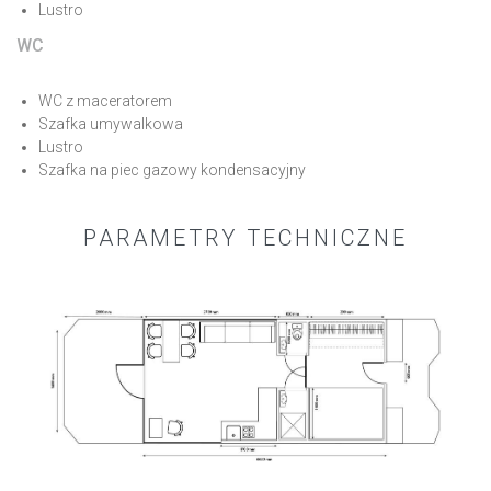
Lustro
WC
WC z maceratorem
Szafka umywalkowa
Lustro
Szafka na piec gazowy kondensacyjny
PARAMETRY TECHNICZNE