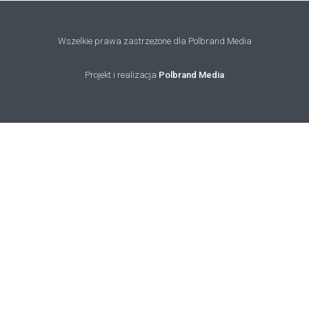
Wszelkie prawa zastrzeżone dla Polbrand Media
Projekt i realizacja
Polbrand Media