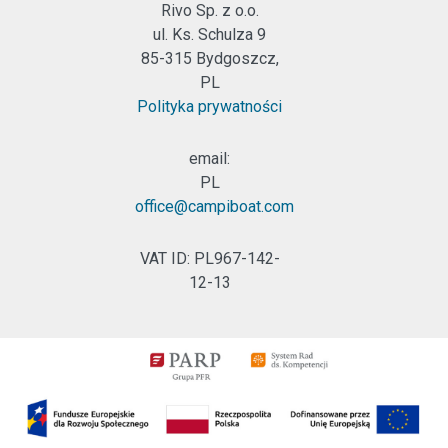
Rivo Sp. z o.o.
ul. Ks. Schulza 9
85-315 Bydgoszcz,
PL
Polityka prywatności
email:
PL
office@campiboat.com
VAT ID: PL967-142-
12-13