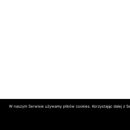
W naszym Serwisie używamy plików cookies. Korzystając dalej z 