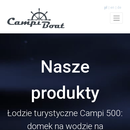
pl
en
de
Nasze
produkty
Łodzie turystyczne Campi 500:
domek na wodzie na